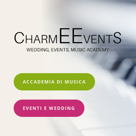
ACCADEMIA DI MUSICA
EVENTI E WEDDING